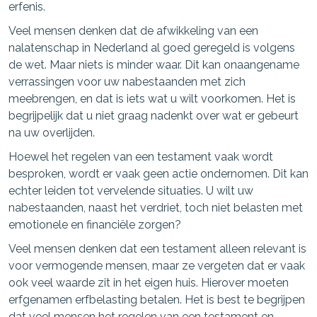
erfenis.
Veel mensen denken dat de afwikkeling van een
nalatenschap in Nederland al goed geregeld is volgens
de wet. Maar niets is minder waar. Dit kan onaangename
verrassingen voor uw nabestaanden met zich
meebrengen, en dat is iets wat u wilt voorkomen. Het is
begrijpelijk dat u niet graag nadenkt over wat er gebeurt
na uw overlijden.
Hoewel het regelen van een testament vaak wordt
besproken, wordt er vaak geen actie ondernomen. Dit kan
echter leiden tot vervelende situaties. U wilt uw
nabestaanden, naast het verdriet, toch niet belasten met
emotionele en financiële zorgen?
Veel mensen denken dat een testament alleen relevant is
voor vermogende mensen, maar ze vergeten dat er vaak
ook veel waarde zit in het eigen huis. Hierover moeten
erfgenamen erfbelasting betalen. Het is best te begrijpen
dat veel mensen het regelen van een testament en