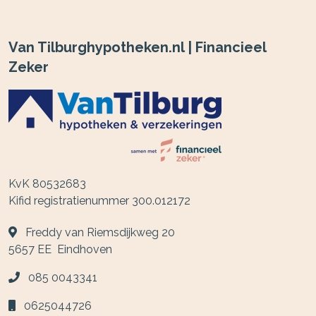
Van Tilburghypotheken.nl | Financieel
Zeker
KvK 80532683
Kifid registratienummer 300.012172
Freddy van Riemsdijkweg 20
5657 EE
Eindhoven
085 0043341
0625044726