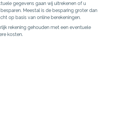
tuele gegevens gaan wij uitrekenen of u
 besparen. Meestal is de besparing groter dan
ht op basis van online berekeningen.
urlijk rekening gehouden met een eventuele
ere kosten.
ontact opnemen
inancieel Zeker