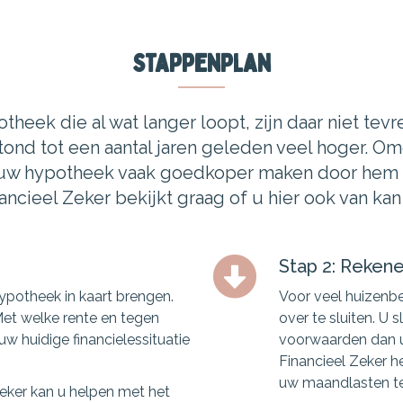
Stappenplan
eek die al wat langer loopt, zijn daar niet tevr
ond tot een aantal jaren geleden veel hoger. O
u uw hypotheek vaak goedkoper maken door hem o
ncieel Zeker bekijkt graag of u hier ook van kan 
Stap 2: Reken
hypotheek in kaart brengen.
Voor veel huizenbe
Met welke rente en tegen
over te sluiten. U
w huidige financielessituatie
voorwaarden dan u
Financieel Zeker 
uw maandlasten te
Zeker kan u helpen met het