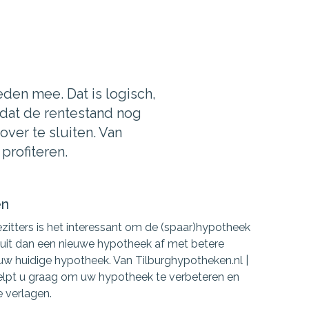
eden mee. Dat is logisch,
mdat de rentestand nog
ver te sluiten. Van
profiteren.
en
zitters is het interessant om de (spaar)hypotheek
 sluit dan een nieuwe hypotheek af met betere
w huidige hypotheek. Van Tilburghypotheken.nl |
helpt u graag om uw hypotheek te verbeteren en
 verlagen.