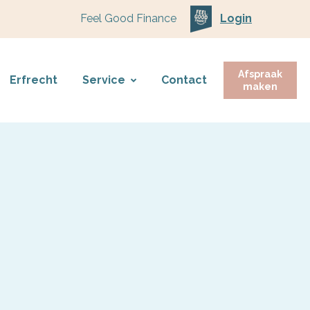
Feel Good Finance
Login
Afspraak
Erfrecht
Service
Contact
maken