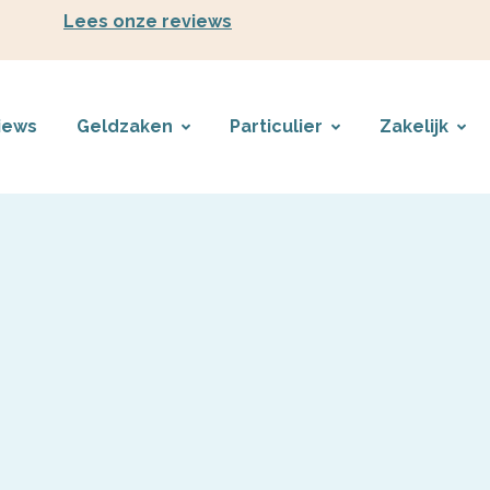
Lees onze reviews
iews
Geldzaken
Particulier
Zakelijk