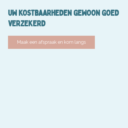
UW KOSTBAARHEDEN GEWOON GOED
VERZEKERD
Maak een afspraak en kom langs