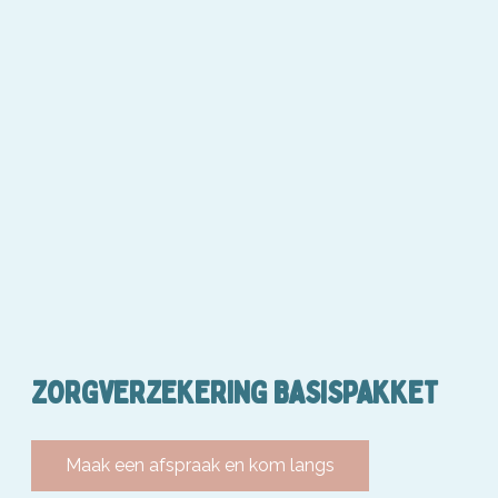
ZORGVERZEKERING BASISPAKKET
Maak een afspraak en kom langs